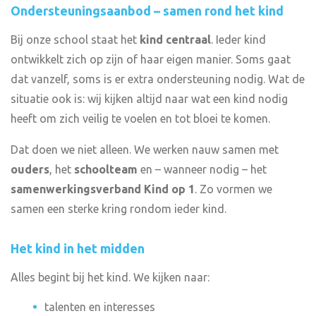
Ondersteuningsaanbod – samen rond het kind
Bij onze school staat het
kind centraal
. Ieder kind
ontwikkelt zich op zijn of haar eigen manier. Soms gaat
dat vanzelf, soms is er extra ondersteuning nodig. Wat de
situatie ook is: wij kijken altijd naar wat een kind nodig
heeft om zich veilig te voelen en tot bloei te komen.
Dat doen we niet alleen. We werken nauw samen met
ouders
, het
schoolteam
en – wanneer nodig – het
samenwerkingsverband Kind op 1
. Zo vormen we
samen een sterke kring rondom ieder kind.
Het kind in het midden
Alles begint bij het kind. We kijken naar:
talenten en interesses