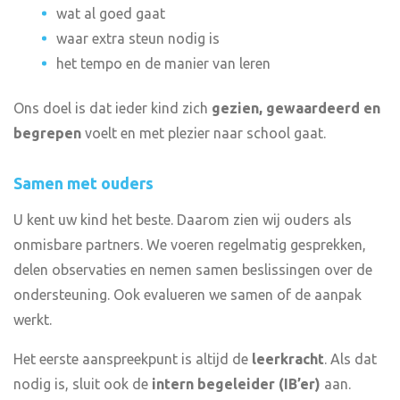
wat al goed gaat
waar extra steun nodig is
het tempo en de manier van leren
Ons doel is dat ieder kind zich
gezien, gewaardeerd en
begrepen
voelt en met plezier naar school gaat.
Samen met ouders
U kent uw kind het beste. Daarom zien wij ouders als
onmisbare partners. We voeren regelmatig gesprekken,
delen observaties en nemen samen beslissingen over de
ondersteuning. Ook evalueren we samen of de aanpak
werkt.
Het eerste aanspreekpunt is altijd de
leerkracht
. Als dat
nodig is, sluit ook de
intern begeleider (IB’er)
aan.