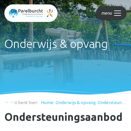
menu
Onderwijs & opvang
U bent hier:
Home
Onderwijs & opvang
Ondersteuningsaanbod
Ondersteuningsaanbod