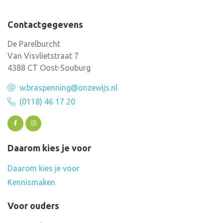
Contactgegevens
De Parelburcht
Van Visvlietstraat 7
4388 CT Oost-Souburg
w.braspenning@onzewijs.nl
(0118) 46 17 20
Daarom kies je voor
Daarom kies je voor
Kennismaken
Voor ouders