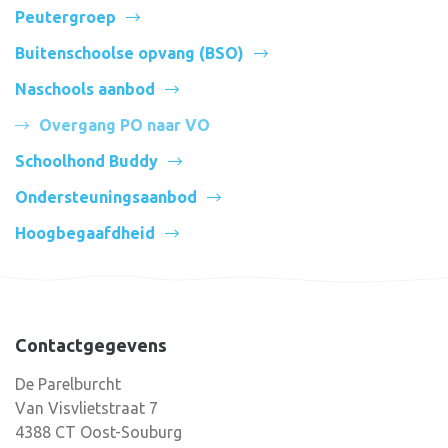
Peutergroep
Buitenschoolse opvang (BSO)
Naschools aanbod
Overgang PO naar VO
Schoolhond Buddy
Ondersteuningsaanbod
Hoogbegaafdheid
Contactgegevens
De Parelburcht
Van Visvlietstraat 7
4388 CT Oost-Souburg