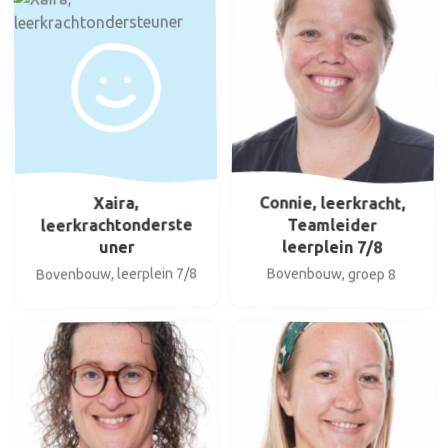
Connie, leerkracht,
Xaira,
leerkrachtonderste
Teamleider
leerplein 7/8
uner
Bovenbouw, leerplein 7/8
Bovenbouw, groep 8