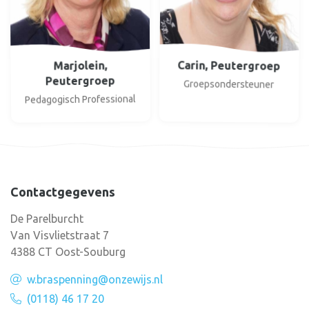
Carin, Peutergroep
Marjolein,
Peutergroep
Groepsondersteuner
Pedagogisch Professional
Contactgegevens
De Parelburcht
Van Visvlietstraat 7
4388 CT Oost-Souburg
w.braspenning@onzewijs.nl
(0118) 46 17 20