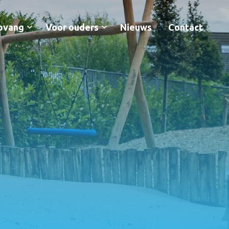
pvang
Voor ouders
Nieuws
Contact