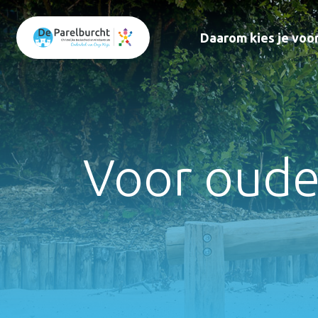
Daarom kies je voo
Voor oude