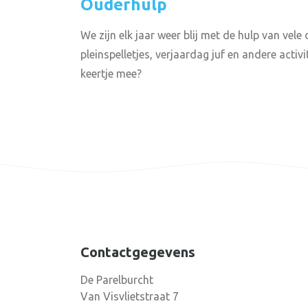
Ouderhulp
We zijn elk jaar weer blij met de hulp van vele o
pleinspelletjes, verjaardag juf en andere activi
keertje mee?
Contactgegevens
De Parelburcht
Van Visvlietstraat 7