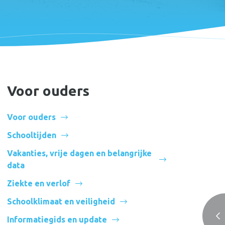
Voor ouders
Voor ouders
Schooltijden
Vakanties, vrije dagen en belangrijke
data
Onderdeel van
Onze Wijs
Ziekte en verlof
Schoolklimaat en veiligheid
Informatiegids en update