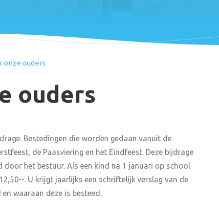
r onze ouders
ze ouders
 bijdrage. Bestedingen die worden gedaan vanuit de
erstfeest, de Paasviering en het Eindfeest. Deze bijdrage
d door het bestuur. Als een kind na 1 januari op school
50--. U krijgt jaarlijks een schriftelijk verslag van de
 en waaraan deze is besteed.